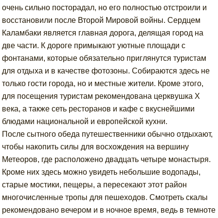
очень сильно посторадал, но его полностью отстроили и
восстановили после Второй Мировой войны. Сердцем
Каламбаки является главная дорога, делящая город на
две части. К дороге примыкают уютные площади с
фонтанами, которые обязательно приглянутся туристам
для отдыха и в качестве фотозоны. Собираются здесь не
только гости города, но и местные жители. Кроме этого,
для посещения туристам рекомендована церквушка Х
века, а также сеть ресторанов и кафе с вкуснейшими
блюдами национальной и европейской кухни.
После сытного обеда путешественники обычно отдыхают,
чтобы накопить силы для восхождения на вершину
Метеоров, где расположено двадцать четыре монастыря.
Кроме них здесь можно увидеть небольшие водопады,
старые мостики, пещеры, а пересекают этот район
многочисленные тропы для пешеходов. Смотреть скалы
рекомендовано вечером и в ночное время, ведь в темноте