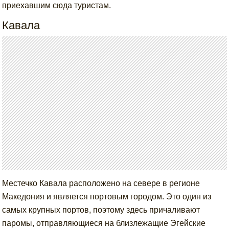
приехавшим сюда туристам.
Кавала
Местечко Кавала расположено на севере в регионе
Македония и является портовым городом. Это один из
самых крупных портов, поэтому здесь причаливают
паромы, отправляющиеся на близлежащие Эгейские