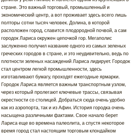
стране. Это важный торговый, промышленный и
экономический центр, а вот проживает здесь всего лишь
полторы сотни тысяч человек. Долина, в которой
расположен город, славится плодородной почвой, а сам
городок Лариса окружен цепочкой гор. Мегаполис
заслуженно получил название одного из самых зеленых
греческих городов в стране, и это неудивительно, ведь по
плотности зеленых насаждений Лариса лидирует. Городок
стал центром легкой промышленности, здесь
изготавливают бумагу, проходят ежегодные ярмарки.
Городок Лариса является важным транспортным узлом,
через который пролегают ключевые трассы, связывая
окрестности со столицей. Добраться сюда очень удобно
как из аэропорта, так и из Афин. История городка очень
насыщена различными фактами. Свое начало берет
Лариса еще во времена палеолита, а спустя некоторое
время город стал настоящим торговым клондайком