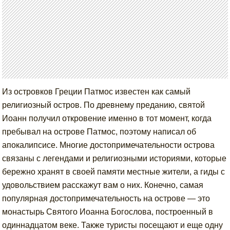
Из островков Греции Патмос известен как самый
религиозный остров. По древнему преданию, святой
Иоанн получил откровение именно в тот момент, когда
пребывал на острове Патмос, поэтому написал об
апокалипсисе. Многие достопримечательности острова
связаны с легендами и религиозными историями, которые
бережно хранят в своей памяти местные жители, а гиды с
удовольствием расскажут вам о них. Конечно, самая
популярная достопримечательность на острове — это
монастырь Святого Иоанна Богослова, построенный в
одиннадцатом веке. Также туристы посещают и еще одну