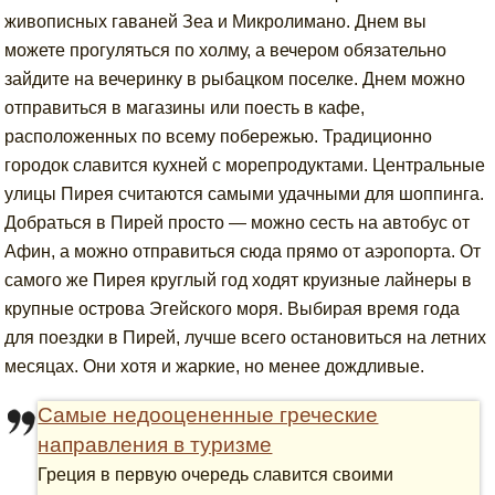
живописных гаваней Зеа и Микролимано. Днем вы
можете прогуляться по холму, а вечером обязательно
зайдите на вечеринку в рыбацком поселке. Днем можно
отправиться в магазины или поесть в кафе,
расположенных по всему побережью. Традиционно
городок славится кухней с морепродуктами. Центральные
улицы Пирея считаются самыми удачными для шоппинга.
Добраться в Пирей просто — можно сесть на автобус от
Афин, а можно отправиться сюда прямо от аэропорта. От
самого же Пирея круглый год ходят круизные лайнеры в
крупные острова Эгейского моря. Выбирая время года
для поездки в Пирей, лучше всего остановиться на летних
месяцах. Они хотя и жаркие, но менее дождливые.
Самые недооцененные греческие
направления в туризме
Греция в первую очередь славится своими