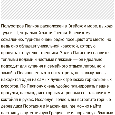
Полуостров Пелион расположен в Эгейском море, выходя
туда из Центральной части Греции. К великому
сожалению, туристы очень редко посещают это место, но
ведь оно обладает уникальной красотой, которую
пропускают путешественники. Залив Пагасетик славится
теплыми водами и чистыми пляжами — он идеально
подходит для купания и семейного отдыха летом, но и
зимой в Пелионе есть что посмотреть, поскольку здесь
находится один из самых лучших греческих горнолыжных
курортов. По Пелиону очень удобно планировать пешие
прогулки, наслаждаясь горными тропами со стаканчиком
коктейля в руках. Исследуя Пелион, вы встретите горные
деревушки Портария и Макриница, где можно найти
настоящую аутентичную Грецию, не испорченную благами