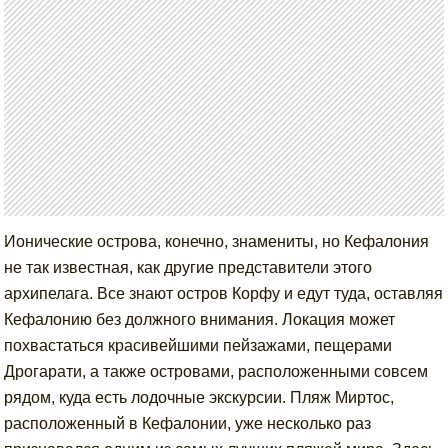
Ионические острова, конечно, знамениты, но Кефалония
не так известная, как другие представители этого
архипелага. Все знают остров Корфу и едут туда, оставляя
Кефалонию без должного внимания. Локация может
похвастаться красивейшими пейзажами, пещерами
Дрогарати, а также островами, расположенными совсем
рядом, куда есть лодочные экскурсии. Пляж Миртос,
расположенный в Кефалонии, уже несколько раз