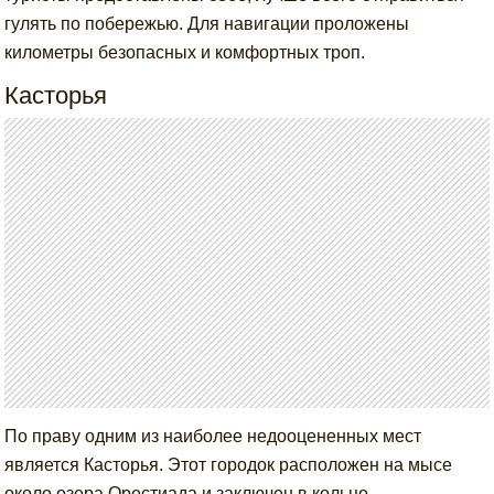
гулять по побережью. Для навигации проложены
километры безопасных и комфортных троп.
Касторья
По праву одним из наиболее недооцененных мест
является Касторья. Этот городок расположен на мысе
около озера Орестиада и заключен в кольцо