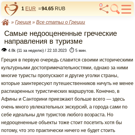
1
1
EUR
=
94.65
RUB
»
Греция
»
Все статьи о Греции
Самые недооцененные греческие
направления в туризме
👁
⏱️
4.8k (11 за неделю) / 22.10.2023
5 мин.
Греция в первую очередь славится своими историческими
культурными достопримечательностями, однако за ними
многие туристы пропускают и другие уголки страны,
которые заинтересуют путешественников ничуть не менее
распиаренных туристических маршрутов. Конечно, в
Афины и Санторини приезжают больше всего — здесь
очень много увлекательных экскурсий, а города сами по
себе идеальны для туристов любого возраста. Но
недооцененные объекты тоже стоит посетить хотя бы
потому, что это практически ничего не будет стоить