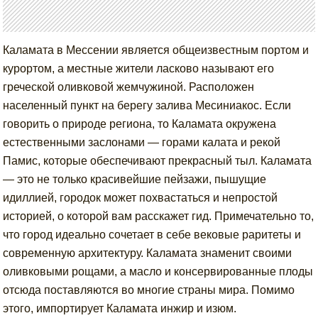
Каламата в Мессении является общеизвестным портом и
курортом, а местные жители ласково называют его
греческой оливковой жемчужиной. Расположен
населенный пункт на берегу залива Месиниакос. Если
говорить о природе региона, то Каламата окружена
естественными заслонами — горами калата и рекой
Памис, которые обеспечивают прекрасный тыл. Каламата
— это не только красивейшие пейзажи, пышущие
идиллией, городок может похвастаться и непростой
историей, о которой вам расскажет гид. Примечательно то,
что город идеально сочетает в себе вековые раритеты и
современную архитектуру. Каламата знаменит своими
оливковыми рощами, а масло и консервированные плоды
отсюда поставляются во многие страны мира. Помимо
этого, импортирует Каламата инжир и изюм.