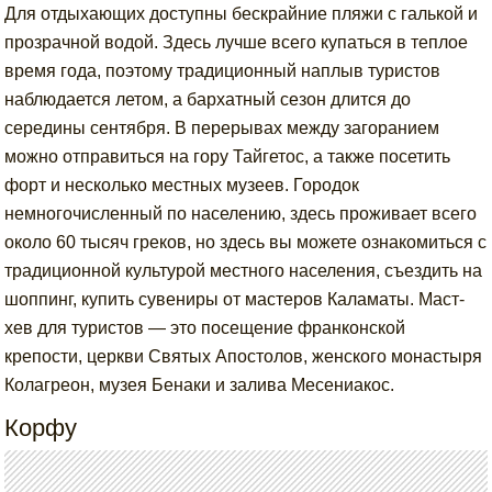
Для отдыхающих доступны бескрайние пляжи с галькой и
прозрачной водой. Здесь лучше всего купаться в теплое
время года, поэтому традиционный наплыв туристов
наблюдается летом, а бархатный сезон длится до
середины сентября. В перерывах между загоранием
можно отправиться на гору Тайгетос, а также посетить
форт и несколько местных музеев. Городок
немногочисленный по населению, здесь проживает всего
около 60 тысяч греков, но здесь вы можете ознакомиться с
традиционной культурой местного населения, съездить на
шоппинг, купить сувениры от мастеров Каламаты. Маст-
хев для туристов — это посещение франконской
крепости, церкви Святых Апостолов, женского монастыря
Колагреон, музея Бенаки и залива Месениакос.
Корфу