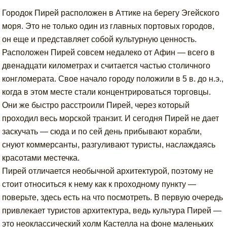
Городок Пирей расположен в Аттике на берегу Эгейского
моря. Это не только один из главных портовых городов,
он еще и представляет собой культурную ценность.
Расположен Пирей совсем недалеко от Афин — всего в
двенадцати километрах и считается частью столичного
конгломерата. Свое начало городу положили в 5 в. до н.э.,
когда в этом месте стали концентрироваться торговцы.
Они же быстро расстроили Пирей, через который
проходил весь морской транзит. И сегодня Пирей не дает
заскучать — сюда и по сей день прибывают корабли,
снуют коммерсанты, разгуливают туристы, наслаждаясь
красотами местечка.
Пирей отличается необычной архитектурой, поэтому не
стоит относиться к нему как к проходному пункту —
поверьте, здесь есть на что посмотреть. В первую очередь
привлекает туристов архитектура, ведь культура Пирей —
это неоклассический холм Кастелла на фоне маленьких