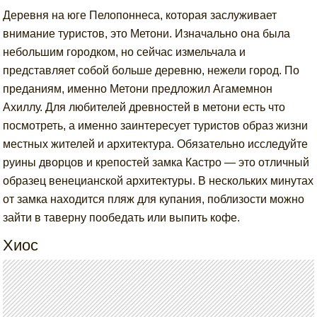
Деревня на юге Пелопоннеса, которая заслуживает
внимание туристов, это Метони. Изначально она была
небольшим городком, но сейчас измельчала и
представляет собой больше деревню, нежели город. По
преданиям, именно Метони предложил Агамемнон
Ахиллу. Для любителей древностей в метони есть что
посмотреть, а именно заинтересует туристов образ жизни
местных жителей и архитектура. Обязательно исследуйте
руины дворцов и крепостей замка Кастро — это отличный
образец венецианской архитектуры. В нескольких минутах
от замка находится пляж для купания, поблизости можно
зайти в таверну пообедать или выпить кофе.
Хиос