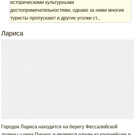
историческими культурными
достопримечательностями, однако за ними многие
туристы пропускают и другие уголки ст...
Лариса
Городок Лариса находится на берегу Фессалийской
долины у реки Пиниос и является одним из крупнейших в