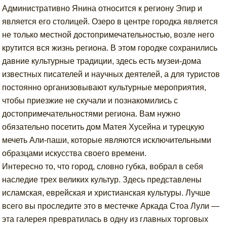
Административно Янина относится к региону Эпир и
является его столицей. Озеро в центре городка является
не только местной достопримечательностью, возле него
крутится вся жизнь региона. В этом городке сохранились
давние культурные традиции, здесь есть музеи-дома
известных писателей и научных деятелей, а для туристов
постоянно организовывают культурные мероприятия,
чтобы приезжие не скучали и познакомились с
достопримечательностями региона. Вам нужно
обязательно посетить дом Матея Хусейна и турецкую
мечеть Али-паши, которые являются исключительными
образцами искусства своего времени.
Интересно то, что город, словно губка, вобрал в себя
наследие трех великих культур. Здесь представлены
исламская, еврейская и христианская культуры. Лучше
всего вы проследите это в местечке Аркада Стоа Лули —
эта галерея превратилась в одну из главных торговых