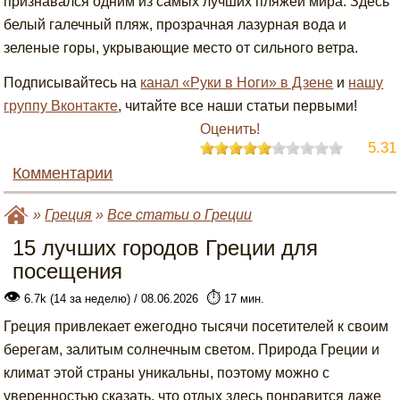
признавался одним из самых лучших пляжей мира. Здесь
белый галечный пляж, прозрачная лазурная вода и
зеленые горы, укрывающие место от сильного ветра.
Подписывайтесь на
канал «Руки в Ноги» в Дзене
и
нашу
группу Вконтакте
, читайте все наши статьи первыми!
Оценить!
5.31
Комментарии
»
Греция
»
Все статьи о Греции
15 лучших городов Греции для
посещения
👁
⏱️
6.7k (14 за неделю) / 08.06.2026
17 мин.
Греция привлекает ежегодно тысячи посетителей к своим
берегам, залитым солнечным светом. Природа Греции и
климат этой страны уникальны, поэтому можно с
уверенностью сказать, что отдых здесь понравится даже