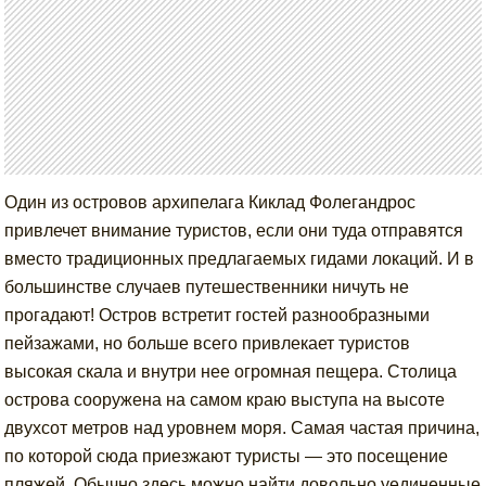
Один из островов архипелага Киклад Фолегандрос
привлечет внимание туристов, если они туда отправятся
вместо традиционных предлагаемых гидами локаций. И в
большинстве случаев путешественники ничуть не
прогадают! Остров встретит гостей разнообразными
пейзажами, но больше всего привлекает туристов
высокая скала и внутри нее огромная пещера. Столица
острова сооружена на самом краю выступа на высоте
двухсот метров над уровнем моря. Самая частая причина,
по которой сюда приезжают туристы — это посещение
пляжей. Обычно здесь можно найти довольно уединенные